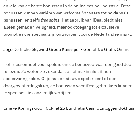
enkele van de beste bonussen in de online casino-industrie. Deze
bonussen kunnen variëren van
welcome bonussen
tot
no deposit
bonussen
, en zelfs
free spins
. Het gebruik van iDeal biedt niet
alleen gemak en veiligheid, maar ook toegang tot exclusieve
promoties die speciaal zijn ontworpen voor de Nederlandse markt.
Jogo Do Bicho Skywind Group Kansspel • Geniet Nu Gratis Online
Het is essentieel voor spelers om de bonusvoorwaarden goed door
te lezen. Zo weten ze zeker dat ze het maximale uit hun
spelervaring halen. Of je nu een nieuwe speler bent of een
doorgewinterde gokker, de bonussen voor iDeal gebruikers kunnen
je speelsessie aanzienlijk verrijken.
Unieke Koningskroon Gokhal 25 Eur Gratis Casino Inloggen Gokhuis