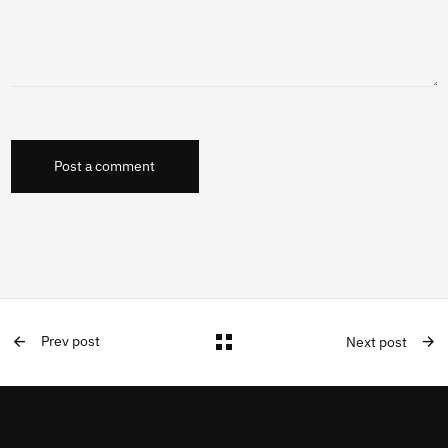
Post a comment
Prev post
Next post