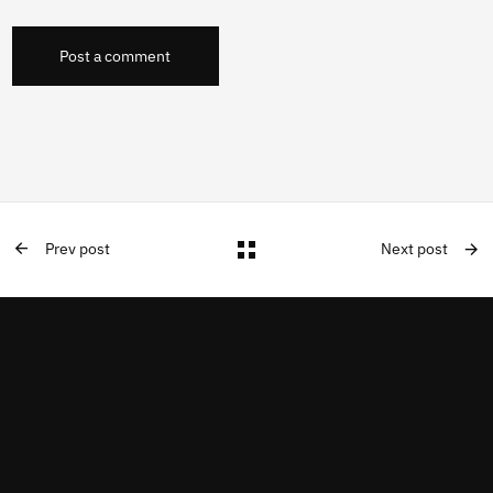
Post a comment
Prev post
Next post