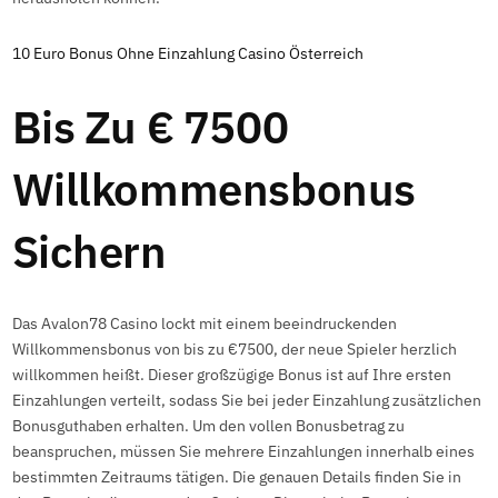
10 Euro Bonus Ohne Einzahlung Casino Österreich
Bis Zu € 7500
Willkommensbonus
Sichern
Das Avalon78 Casino lockt mit einem beeindruckenden
Willkommensbonus von bis zu €7500, der neue Spieler herzlich
willkommen heißt. Dieser großzügige Bonus ist auf Ihre ersten
Einzahlungen verteilt, sodass Sie bei jeder Einzahlung zusätzlichen
Bonusguthaben erhalten. Um den vollen Bonusbetrag zu
beanspruchen, müssen Sie mehrere Einzahlungen innerhalb eines
bestimmten Zeitraums tätigen. Die genauen Details finden Sie in