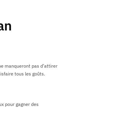
an
ne manqueront pas d’attirer
sfaire tous les goûts.
ux pour gagner des