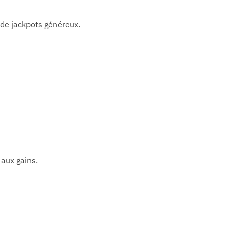
 de jackpots généreux.
 aux gains.