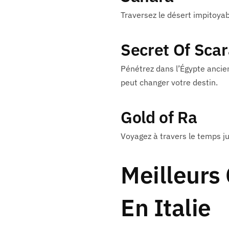
Traversez le désert impitoya
Secret Of Sca
Pénétrez dans l’Égypte ancie
peut changer votre destin.
Gold of Ra
Voyagez à travers le temps j
Meilleurs
En Italie