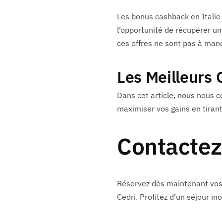
Les bonus cashback en Italie
l’opportunité de récupérer un
ces offres ne sont pas à man
Les Meilleurs 
Dans cet article, nous nous 
maximiser vos gains en tirant
Contactez
Réservez dès maintenant vos 
Cedri. Profitez d’un séjour in