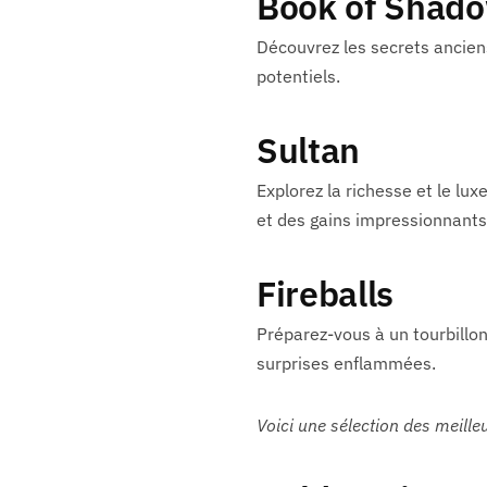
Book of Shad
Découvrez les secrets ancie
potentiels.
Sultan
Explorez la richesse et le lu
et des gains impressionnants
Fireballs
Préparez-vous à un tourbillon
surprises enflammées.
Voici une sélection des meille