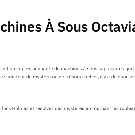
chines À Sous Octavi
lection impressionnante de machines à sous captivantes qui 
ez amateur de mystère ou de trésors cachés, il y a de quoi sati
erlock Holmes et résolvez des mystères en tournant les roulea