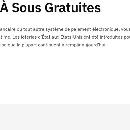
À Sous Gratuites
 bancaire ou tout autre système de paiement électronique, vous
time. Les loteries d’État aux États-Unis ont été introduites po
ion que la plupart continuent à remplir aujourd’hui.