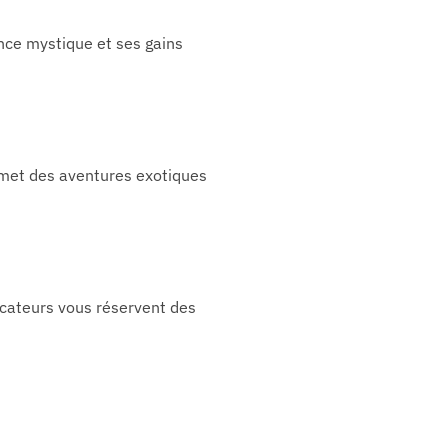
nce mystique et ses gains
omet des aventures exotiques
plicateurs vous réservent des