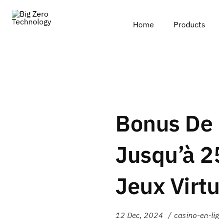
Home
Products
Bonus De 
Jusqu’à 2
Jeux Virt
12 Dec, 2024
casino-en-li