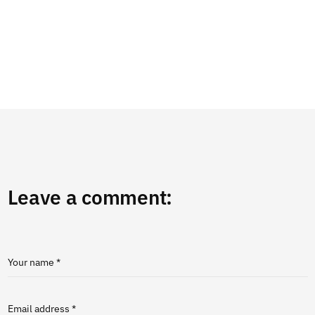
Leave a comment:
Your name *
Email address *