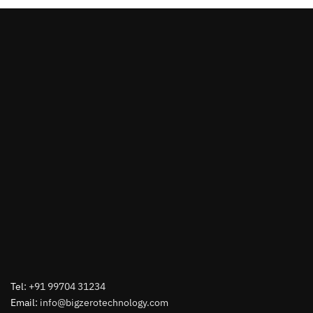
Tel:
+91 99704 31234
Email:
info@bigzerotechnology.com