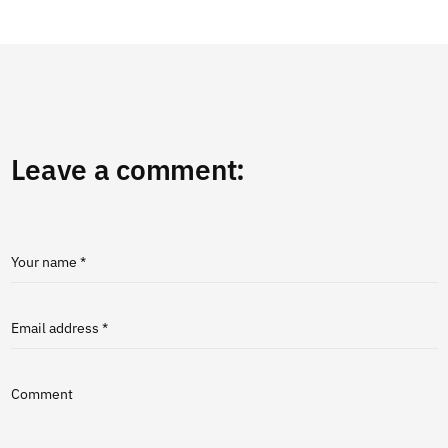
Leave a comment:
Your name *
Email address *
Comment