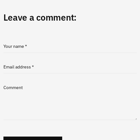
Leave a comment:
Your name *
Email address *
Comment