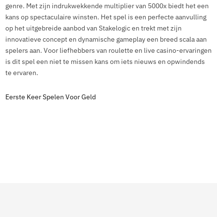
genre. Met zijn indrukwekkende multiplier van 5000x biedt het een
kans op spectaculaire winsten. Het spel is een perfecte aanvulling
op het uitgebreide aanbod van Stakelogic en trekt met zijn
innovatieve concept en dynamische gameplay een breed scala aan
spelers aan. Voor liefhebbers van roulette en live casino-ervaringen
is dit spel een niet te missen kans om iets nieuws en opwindends
te ervaren.
Eerste Keer Spelen Voor Geld