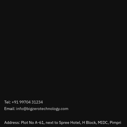
Tel:
+91 99704 31234
Email:
info@bigzerotechnology.com
Address: Plot No A-61, next to Spree Hotel, H Block, MIDC, Pimpri