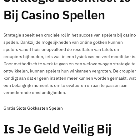
Bij Casino Spellen
Strategie speelt een cruciale rol in het succes van spelers bij casino
spellen. Dankzij de mogelijkheden van online gokken kunnen
spelers vanuit huis onopvallend de resultaten van tafels en
croupiers bijhouden, iets wat in een fysiek casino veel moeilijker is.
Door methodisch te werk te gaan en een weloverwogen strategie te
ontwikkelen, kunnen spelers hun winkansen vergroten. De croupier
kondigt aan dat er geen inzetten meer kunnen worden gemaakt, wat
een belangrijk moment is om te evalueren en aan te passen aan
veranderende omstandigheden.
Gratis Slots Gokkasten Spelen
Is Je Geld Veilig Bij