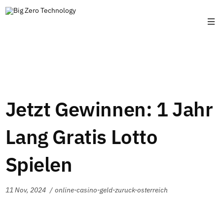
Jetzt Gewinnen: 1 Jahr
Lang Gratis Lotto
Spielen
11 Nov, 2024
online-casino-geld-zuruck-osterreich