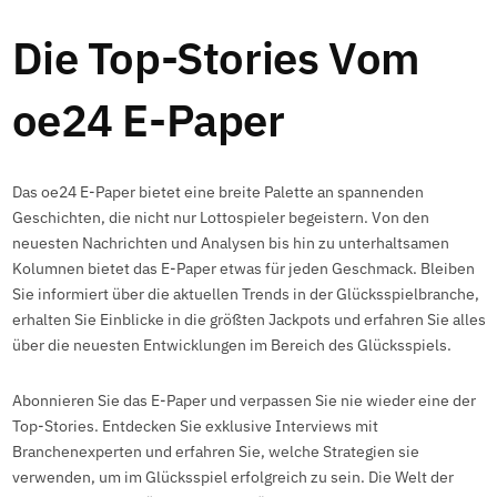
Die Top-Stories Vom
oe24 E-Paper
Das oe24 E-Paper bietet eine breite Palette an spannenden
Geschichten, die nicht nur Lottospieler begeistern. Von den
neuesten Nachrichten und Analysen bis hin zu unterhaltsamen
Kolumnen bietet das E-Paper etwas für jeden Geschmack. Bleiben
Sie informiert über die aktuellen Trends in der Glücksspielbranche,
erhalten Sie Einblicke in die größten Jackpots und erfahren Sie alles
über die neuesten Entwicklungen im Bereich des Glücksspiels.
Abonnieren Sie das E-Paper und verpassen Sie nie wieder eine der
Top-Stories. Entdecken Sie exklusive Interviews mit
Branchenexperten und erfahren Sie, welche Strategien sie
verwenden, um im Glücksspiel erfolgreich zu sein. Die Welt der