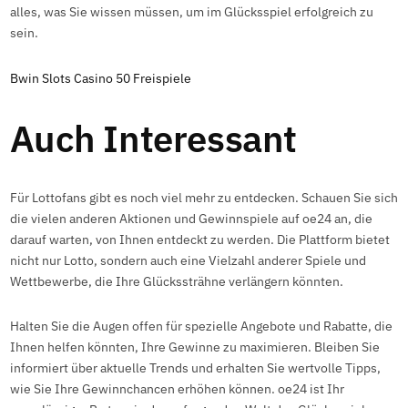
alles, was Sie wissen müssen, um im Glücksspiel erfolgreich zu
sein.
Bwin Slots Casino 50 Freispiele
Auch Interessant
Für Lottofans gibt es noch viel mehr zu entdecken. Schauen Sie sich
die vielen anderen Aktionen und Gewinnspiele auf oe24 an, die
darauf warten, von Ihnen entdeckt zu werden. Die Plattform bietet
nicht nur Lotto, sondern auch eine Vielzahl anderer Spiele und
Wettbewerbe, die Ihre Glückssträhne verlängern könnten.
Halten Sie die Augen offen für spezielle Angebote und Rabatte, die
Ihnen helfen könnten, Ihre Gewinne zu maximieren. Bleiben Sie
informiert über aktuelle Trends und erhalten Sie wertvolle Tipps,
wie Sie Ihre Gewinnchancen erhöhen können. oe24 ist Ihr