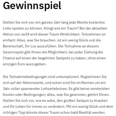
Gewinnspiel
Stellen Sie sich vor, ein ganzes Jahr lang jede Woche kostenlos
Lotto spielen zu können. Klingt wie ein Traum? Bei der aktuellen
Aktion von oe24 wird dieser Traum Wirklichkeit. Teilnehmen ist
einfach: Alles, was Sie brauchen, ist ein wenig Glück und die
Bereitschaft, Ihr Los auszufüllen. Die Teilnahme an diesem
Gewinnspiel gibt Ihnen die Möglichkeit, bei jeder Ziehung die
Chance auf einen der begehrten Jackpots zu haben, ohne einen
einzigen Euro auszugeben.
Die Teilnahmebedingungen sind unkompliziert. Registrieren Sie
sich auf der Aktionsseite, und schon sind Sie im Rennen um ein
Jahr voller spannender Lottoerlebnisse. Es gibt keine versteckten
Kosten oder Bedingungen; alles, was Sie gewinnen, gehört Ihnen.
Stellen Sie sich vor, wie es wäre, den großen Jackpot zu knacken
und Ihr Leben für immer zu verändern. Mit ein wenig Glück und dem
richtigen Tipp könnte dieser Traum schon bald Realität werden.