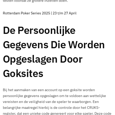
testen voordat ze grotere inzetten doen.
Rotterdam Poker Series 2025 | 23 t/m 27 April
De Persoonlijke
Gegevens Die Worden
Opgeslagen Door
Goksites
Bij het aanmaken van een account op een goksite worden
persoonlijke gegevens opgeslagen om te voldoen aan wettelijke
vereisten en de veiligheid van de speler te waarborgen. Een
belangrijke maatregel hierbij is de controle door het
CRUKS-
register
, dat een unieke code genereert voor elke speler. Deze code