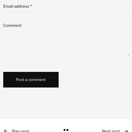
Email address *
Comment
Post a comment
Prev post
Next post