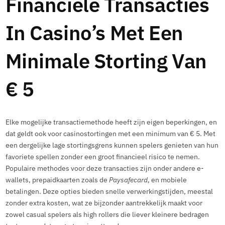
Financiële Transacties
In Casino’s Met Een
Minimale Storting Van
€ 5
Elke mogelijke transactiemethode heeft zijn eigen beperkingen, en
dat geldt ook voor casinostortingen met een minimum van € 5. Met
een dergelijke lage stortingsgrens kunnen spelers genieten van hun
favoriete spellen zonder een groot financieel risico te nemen.
Populaire methodes voor deze transacties zijn onder andere e-
wallets, prepaidkaarten zoals de
Paysafecard
, en mobiele
betalingen. Deze opties bieden snelle verwerkingstijden, meestal
zonder extra kosten, wat ze bijzonder aantrekkelijk maakt voor
zowel casual spelers als high rollers die liever kleinere bedragen