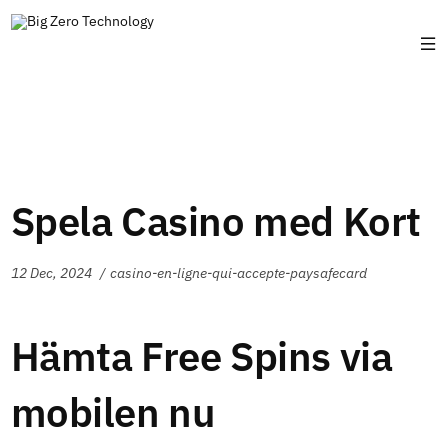
Spela Casino med Kort
12 Dec, 2024
casino-en-ligne-qui-accepte-paysafecard
Hämta Free Spins via
mobilen nu