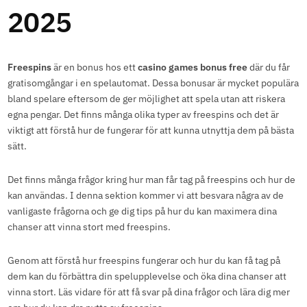
2025
Freespins
är en bonus hos ett
casino games bonus free
där du får
gratisomgångar i en spelautomat. Dessa bonusar är mycket populära
bland spelare eftersom de ger möjlighet att spela utan att riskera
egna pengar. Det finns många olika typer av freespins och det är
viktigt att förstå hur de fungerar för att kunna utnyttja dem på bästa
sätt.
Det finns många frågor kring hur man får tag på freespins och hur de
kan användas. I denna sektion kommer vi att besvara några av de
vanligaste frågorna och ge dig tips på hur du kan maximera dina
chanser att vinna stort med freespins.
Genom att förstå hur freespins fungerar och hur du kan få tag på
dem kan du förbättra din spelupplevelse och öka dina chanser att
vinna stort. Läs vidare för att få svar på dina frågor och lära dig mer