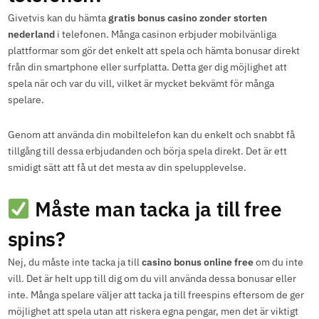
Givetvis kan du hämta
gratis bonus casino zonder storten
nederland
i telefonen. Många casinon erbjuder mobilvänliga
plattformar som gör det enkelt att spela och hämta bonusar direkt
från din smartphone eller surfplatta. Detta ger dig möjlighet att
spela när och var du vill, vilket är mycket bekvämt för många
spelare.
Genom att använda din mobiltelefon kan du enkelt och snabbt få
tillgång till dessa erbjudanden och börja spela direkt. Det är ett
smidigt sätt att få ut det mesta av din spelupplevelse.
Måste man tacka ja till free
spins?
Nej, du måste inte tacka ja till
casino bonus online free
om du inte
vill. Det är helt upp till dig om du vill använda dessa bonusar eller
inte. Många spelare väljer att tacka ja till freespins eftersom de ger
möjlighet att spela utan att riskera egna pengar, men det är viktigt