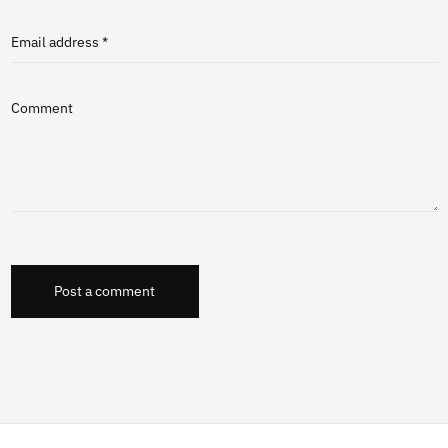
Email address *
Comment
Post a comment