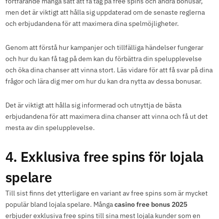
fortfarande många sätt att få tag på free spins och andra bonusar,
men det är viktigt att hålla sig uppdaterad om de senaste reglerna
och erbjudandena för att maximera dina spelmöjligheter.
Genom att förstå hur kampanjer och tillfälliga händelser fungerar
och hur du kan få tag på dem kan du förbättra din spelupplevelse
och öka dina chanser att vinna stort. Läs vidare för att få svar på dina
frågor och lära dig mer om hur du kan dra nytta av dessa bonusar.
Det är viktigt att hålla sig informerad och utnyttja de bästa
erbjudandena för att maximera dina chanser att vinna och få ut det
mesta av din spelupplevelse.
4. Exklusiva free spins för lojala
spelare
Till sist finns det ytterligare en variant av free spins som är mycket
populär bland lojala spelare. Många
casino free bonus 2025
erbjuder exklusiva free spins till sina mest lojala kunder som en