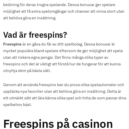
belöning för deras trogna spelande. Dessa bonusar ger spelare
möjlighet att få extra spelomgångar och chanser att vinna stort utan
att behöva göra en insättning.
Vad är freespins?
Freespins
är en gåva du får av ditt spelbolag. Dessa bonusar är
mycket populära bland spelare eftersom de ger möjlighet att spela
utan att riskera egna pengar. Det finns många olika typer av
freespins och det är viktigt att förstå hur de fungerar för att kunna
utnyttja dem på bästa sätt.
Genom att använda freespins kan du prova olika spelautomater och
upptäcka nya favoriter utan att behöva göra en insättning. Detta är
ett utmärkt sätt att lära känna olika spel och hitta de som passar dina
spelbehov bäst.
Freespins på casinon