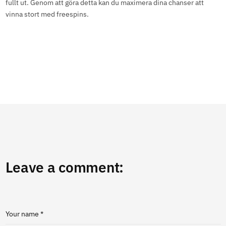
fullt ut. Genom att göra detta kan du maximera dina chanser att
vinna stort med freespins.
Leave a comment:
Your name *