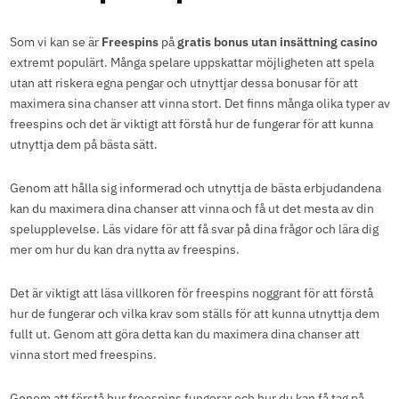
Som vi kan se är
Freespins
på
gratis bonus utan insättning casino
extremt populärt. Många spelare uppskattar möjligheten att spela
utan att riskera egna pengar och utnyttjar dessa bonusar för att
maximera sina chanser att vinna stort. Det finns många olika typer av
freespins och det är viktigt att förstå hur de fungerar för att kunna
utnyttja dem på bästa sätt.
Genom att hålla sig informerad och utnyttja de bästa erbjudandena
kan du maximera dina chanser att vinna och få ut det mesta av din
spelupplevelse. Läs vidare för att få svar på dina frågor och lära dig
mer om hur du kan dra nytta av freespins.
Det är viktigt att läsa villkoren för freespins noggrant för att förstå
hur de fungerar och vilka krav som ställs för att kunna utnyttja dem
fullt ut. Genom att göra detta kan du maximera dina chanser att
vinna stort med freespins.
Genom att förstå hur freespins fungerar och hur du kan få tag på