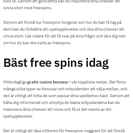
fullt ut. Genom att göra detta kan du maximera dina chanser att
vinna stort med freespins.
Genom att förstå hur freespins fungerar och hur du kan få tag på
dem kan du förbättra din spelupplevelse och öka dina chanser att
vinna stort. Läs vidare för att få svar på dina frågor och lära dig mer
om hur du kan dra nytta av freespins.
Bäst free spins idag
Hitta dagliga
gratis casino bonusar
i vår topplista nedan. Det finns
många olika typer av bonusar och erbjudanden att välja mellan, och
det är viktigt att hitta de som passar dina spelbehov bäst. Genom att
hålla dig informerad och utnyttja de bästa erbjudandena kan du
maximera dina chanser att vinna och få ut det mesta av din
spelupplevelse.
Det är viktigt att läsa villkoren för freespins noggrant för att förstå