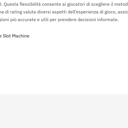
. Questa flessibilità consente ai giocatori di scegliere il meto
ma di rating valuta diversi aspetti dell’esperienza di gioco, assi
ioni più accurate e utili per prendere decisioni informate.
le Slot Machine