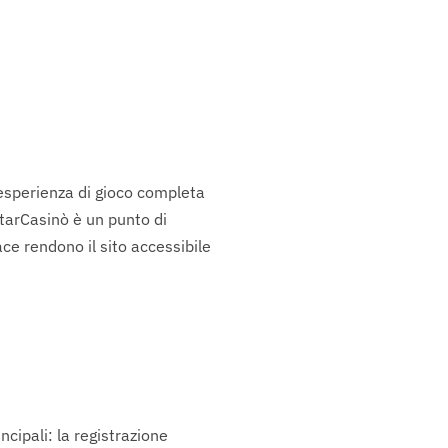
esperienza di gioco completa
StarCasinò è un punto di
cace rendono il sito accessibile
cipali: la registrazione