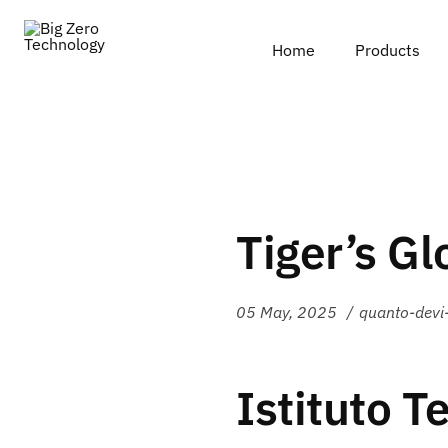
Home
Products
Tiger’s Gl
05 May, 2025
quanto-devi-
Istituto 