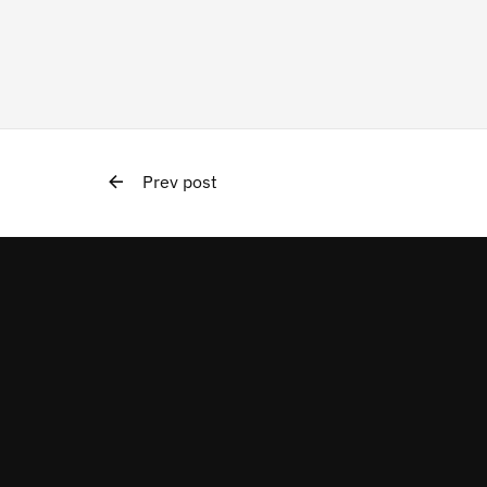
Prev post