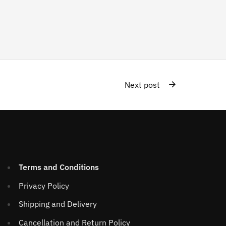
Next post
Terms and Conditions
Privacy Policy
Shipping and Delivery
Cancellation and Return Policy