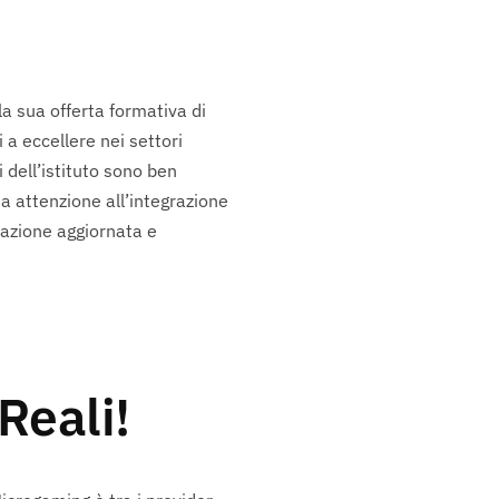
a sua offerta formativa di
 a eccellere nei settori
 dell’istituto sono ben
ua attenzione all’integrazione
mazione aggiornata e
Reali!