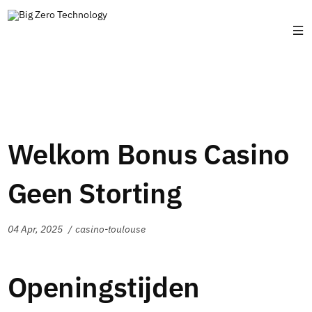
Welkom Bonus Casino
Geen Storting
04 Apr, 2025
casino-toulouse
Openingstijden