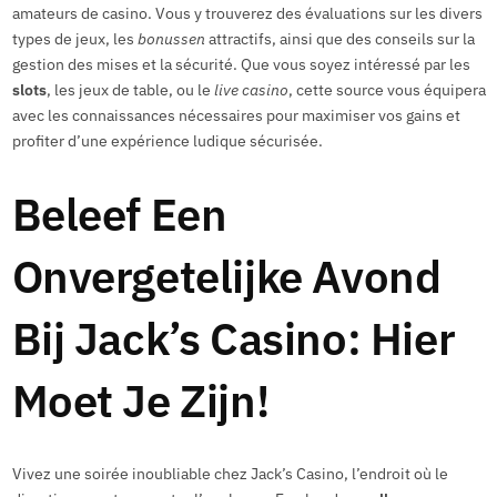
amateurs de casino. Vous y trouverez des évaluations sur les divers
types de jeux, les
bonussen
attractifs, ainsi que des conseils sur la
gestion des mises et la sécurité. Que vous soyez intéressé par les
slots
, les jeux de table, ou le
live casino
, cette source vous équipera
avec les connaissances nécessaires pour maximiser vos gains et
profiter d’une expérience ludique sécurisée.
Beleef Een
Onvergetelijke Avond
Bij Jack’s Casino: Hier
Moet Je Zijn!
Vivez une soirée inoubliable chez Jack’s Casino, l’endroit où le