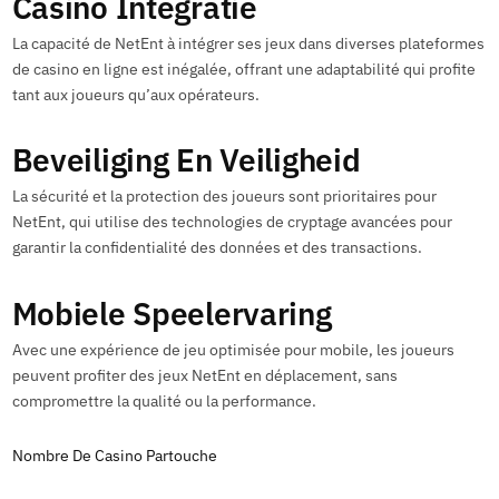
Casino Integratie
La capacité de NetEnt à intégrer ses jeux dans diverses plateformes
de casino en ligne est inégalée, offrant une adaptabilité qui profite
tant aux joueurs qu’aux opérateurs.
Beveiliging En Veiligheid
La sécurité et la protection des joueurs sont prioritaires pour
NetEnt, qui utilise des technologies de cryptage avancées pour
garantir la confidentialité des données et des transactions.
Mobiele Speelervaring
Avec une expérience de jeu optimisée pour mobile, les joueurs
peuvent profiter des jeux NetEnt en déplacement, sans
compromettre la qualité ou la performance.
Nombre De Casino Partouche