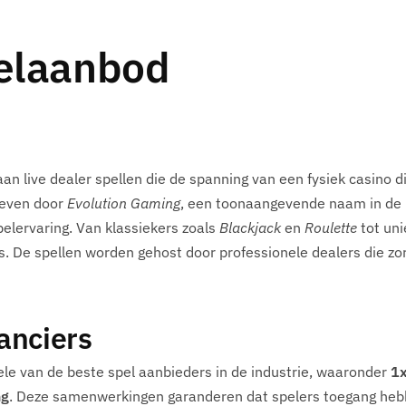
elaanbod
aan live dealer spellen die de spanning van een fysiek casino d
reven door
Evolution Gaming
, een toonaangevende naam in de i
pelervaring. Van klassiekers zoals
Blackjack
en
Roulette
tot uni
wils. De spellen worden gehost door professionele dealers die z
anciers
e van de beste spel aanbieders in de industrie, waaronder
1
ng
. Deze samenwerkingen garanderen dat spelers toegang hebb