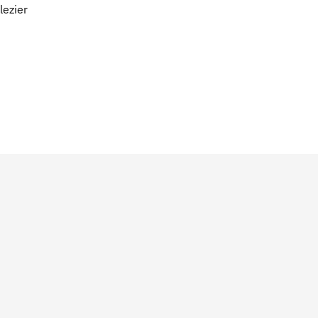
lezier