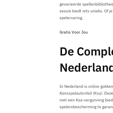
gevarieerde spellenbibliothee
sessie biedt iets unieks. Of 
spelervaring.
Gratis Voor Jou
De Comple
Nederlan
In Nederland is online gokke
Kansspelautoriteit (Ksa)
. Dez
met een Ksa-vergunning biede
spelersbescherming te garan