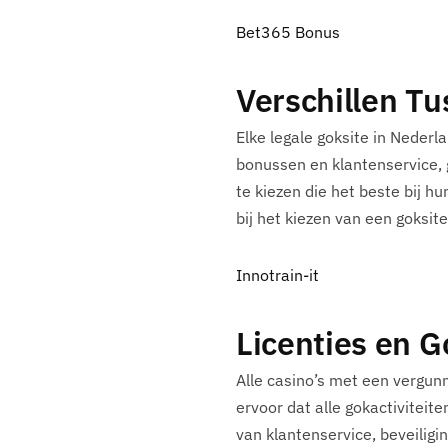
Bet365 Bonus
Verschillen T
Elke legale goksite in Nederl
bonussen en klantenservice, g
te kiezen die het beste bij h
bij het kiezen van een goksite
Innotrain-it
Licenties en 
Alle casino’s met een vergun
ervoor dat alle gokactiviteit
van klantenservice, beveiligi