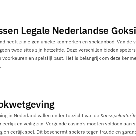
ussen Legale Nederlandse Goksi
and heeft zijn eigen unieke kenmerken en spelaanbod. Van de va
een twee sites zijn hetzelfde. Deze verschillen bieden speler
un voorkeuren en spelstijl past. Het is belangrijk om deze ken
.
Gokwetgeving
ning in Nederland vallen onder toezicht van de
Kansspelautorite
en eerlijk en veilig zijn. Vergunde casino’s moeten voldoen aan 
ng en eerlijk spel. Dit beschermt spelers tegen fraude en gar