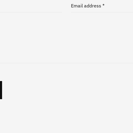
Email address *