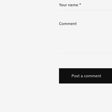
Your name *
Comment
Post a comment