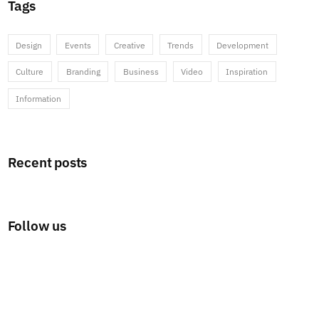
Tags
Design
Events
Creative
Trends
Development
Culture
Branding
Business
Video
Inspiration
Information
Recent posts
Follow us