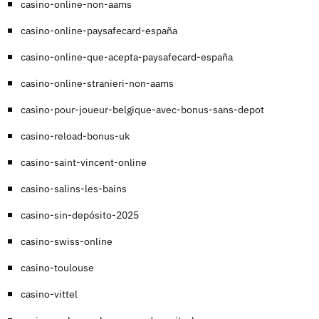
casino-online-non-aams
casino-online-paysafecard-españa
casino-online-que-acepta-paysafecard-españa
casino-online-stranieri-non-aams
casino-pour-joueur-belgique-avec-bonus-sans-depot
casino-reload-bonus-uk
casino-saint-vincent-online
casino-salins-les-bains
casino-sin-depósito-2025
casino-swiss-online
casino-toulouse
casino-vittel