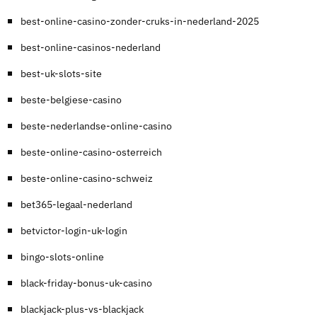
best-online-casino-zonder-cruks-in-nederland-2025
best-online-casinos-nederland
best-uk-slots-site
beste-belgiese-casino
beste-nederlandse-online-casino
beste-online-casino-osterreich
beste-online-casino-schweiz
bet365-legaal-nederland
betvictor-login-uk-login
bingo-slots-online
black-friday-bonus-uk-casino
blackjack-plus-vs-blackjack