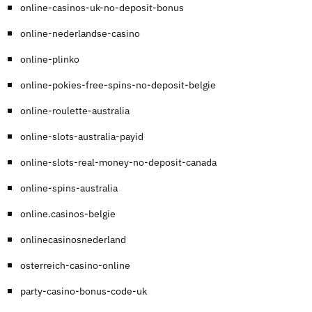
online-casinos-uk-no-deposit-bonus
online-nederlandse-casino
online-plinko
online-pokies-free-spins-no-deposit-belgie
online-roulette-australia
online-slots-australia-payid
online-slots-real-money-no-deposit-canada
online-spins-australia
online.casinos-belgie
onlinecasinosnederland
osterreich-casino-online
party-casino-bonus-code-uk