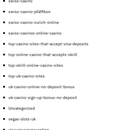
swiss-casino
swiss-casino-pfäffikon
swiss-casino-zurich-online
swiss-casinos-online-casino
top-casino-sites-that-accept-visa-deposits
top-online-casino-that-accepts-skrill
top-skrill-online-casino-sites
top-uk-casino-sites
uk-casino-online-no-deposit-bonus
uk-casino-sign-up-bonus-no-deposit
Uncategorized
vegas-slots-uk
visa-en-casino-online