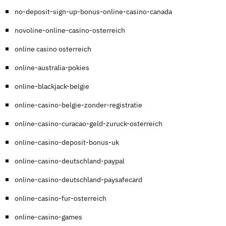
no-deposit-sign-up-bonus-online-casino-canada
novoline-online-casino-osterreich
online casino osterreich
online-australia-pokies
online-blackjack-belgie
online-casino-belgie-zonder-registratie
online-casino-curacao-geld-zuruck-osterreich
online-casino-deposit-bonus-uk
online-casino-deutschland-paypal
online-casino-deutschland-paysafecard
online-casino-fur-osterreich
online-casino-games