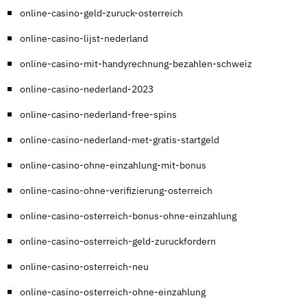
online-casino-geld-zuruck-osterreich
online-casino-lijst-nederland
online-casino-mit-handyrechnung-bezahlen-schweiz
online-casino-nederland-2023
online-casino-nederland-free-spins
online-casino-nederland-met-gratis-startgeld
online-casino-ohne-einzahlung-mit-bonus
online-casino-ohne-verifizierung-osterreich
online-casino-osterreich-bonus-ohne-einzahlung
online-casino-osterreich-geld-zuruckfordern
online-casino-osterreich-neu
online-casino-osterreich-ohne-einzahlung