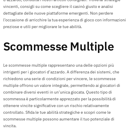
vincenti, consigli su come scegliere il casinò giusto e analisi
dettagliate delle nuove piattaforme emergenti. Non perdere
l’occasione di arricchire la tua esperienza di gioco con informazioni
preziose e utili per migliorare le tue abilità.
Scommesse Multiple
Le scommesse multiple rappresentano una delle opzioni più
intriganti per i giocatori d’azzardo. A differenza dei sistemi, che
richiedono una serie di condizioni per vincere, le scommesse
multiple offrono un valore integrale, permettendo ai giocatori di
combinare diversi eventi in un’unica giocata. Questo tipo di
scommessa è particolarmente apprezzato per la possibilità di
ottenere vincite significative con un rischio relativamente
controllato. Sfida le tue abilità strategiche e scopri come le
scommesse multiple possono aumentare il tuo potenziale di
vincita.