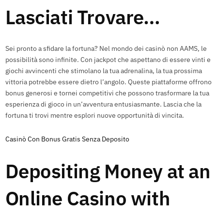
Lasciati Trovare…
Sei pronto a sfidare la fortuna? Nel mondo dei casinò non AAMS, le
possibilità sono infinite. Con jackpot che aspettano di essere vinti e
giochi avvincenti che stimolano la tua adrenalina, la tua prossima
vittoria potrebbe essere dietro l’angolo. Queste piattaforme offrono
bonus generosi e tornei competitivi che possono trasformare la tua
esperienza di gioco in un’avventura entusiasmante. Lascia che la
fortuna ti trovi mentre esplori nuove opportunità di vincita.
Casinò Con Bonus Gratis Senza Deposito
Depositing Money at an
Online Casino with