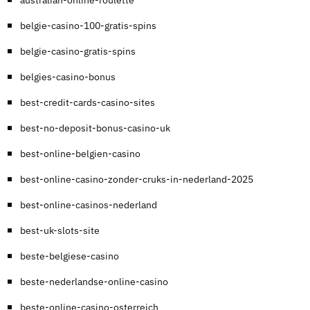
australian-online-roulette
belgie-casino-100-gratis-spins
belgie-casino-gratis-spins
belgies-casino-bonus
best-credit-cards-casino-sites
best-no-deposit-bonus-casino-uk
best-online-belgien-casino
best-online-casino-zonder-cruks-in-nederland-2025
best-online-casinos-nederland
best-uk-slots-site
beste-belgiese-casino
beste-nederlandse-online-casino
beste-online-casino-osterreich