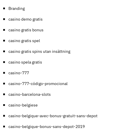
Branding
casino demo gratis
casino gratis bonus
casino gratis spel
casino gratis spins utan insättning
casino spela gratis
casino-777
casino-777-código-promocional
casino-barcelona-slots
casino-belgiese
casino-belgique-avec-bonus-gratuit-sans-depot
casino-belgique-bonus-sans-depot-2019