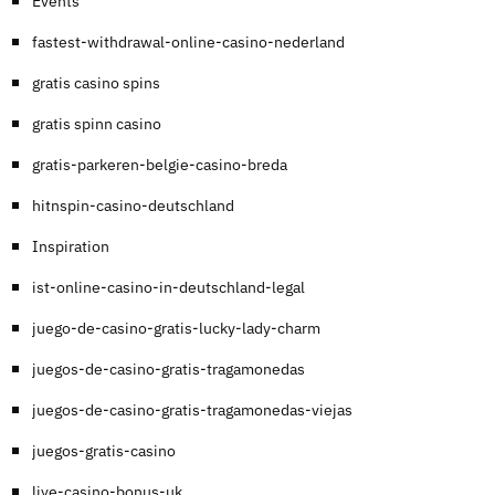
Events
fastest-withdrawal-online-casino-nederland
gratis casino spins
gratis spinn casino
gratis-parkeren-belgie-casino-breda
hitnspin-casino-deutschland
Inspiration
ist-online-casino-in-deutschland-legal
juego-de-casino-gratis-lucky-lady-charm
juegos-de-casino-gratis-tragamonedas
juegos-de-casino-gratis-tragamonedas-viejas
juegos-gratis-casino
live-casino-bonus-uk