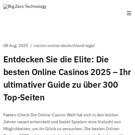
08 Aug, 2025
casino-online-deutschland-legal
Entdecken Sie die Elite: Die
besten Online Casinos 2025 – Ihr
ultimativer Guide zu über 300
Top-Seiten
Fakten-Check Die Online-Casino-Welt hat sich in den letzten
Jahren rasant entwickelt und bietet Spielern eine Vielzahl von
Möglichkeiten, um ihr Glück zu versuchen. Die besten Online-