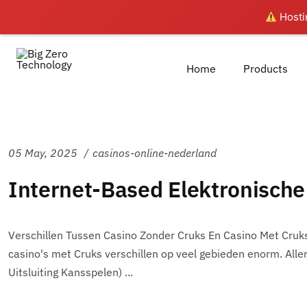
Hostin
Home
Products
05 May, 2025
casinos-online-nederland
Internet-Based Elektronische
Verschillen Tussen Casino Zonder Cruks En Casino Met Cruk
casino's met Cruks verschillen op veel gebieden enorm. Alle
Uitsluiting Kansspelen) ...